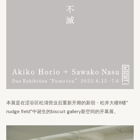
本展是在涩谷区松濤营业后重新开廊的新宿・松井大楼8楼”
nudge field”中诞生的biscuit gallery新空间的开幕展。