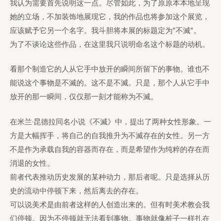
我认为需要首先说明这一点。尽管如此，为了原原本本地呈现
她的立场，不加装饰地展现它，我的作品也将参加这个展览，
应该赋予它另一个名字。我斗胆将本展的标题定为”不滅”。
为了不谈论这些作品，在这里我只说明命名这个标题的动机。
看那个制造它的人从它手中放开的瞬间所留下的事物。谁也不
能说这个事物是不滅的。这不是不滅。只是，那个人从它手中
放开的那一瞬间，仅仅那一刻才能称为不滅。
在米兰·昆德拉同名小说《不滅》中，提出了两种女性形象。一
方是大幅挥手，将自己的自我推升为不滅存在的女性。另一方
不是作为承载自我的容器而存在，而是希望作为纯粹的存在而
消退的女性。
前者代表推动历史发展的某种动力，那后者呢。只是选择从历
史的流动中停顿下来，然后离去的存在。
可以说美术是由前者这样的人创造出来的。但有时美术教会我
们停顿。因为不停顿就无法看到事物。事物就像桩子一样扎在