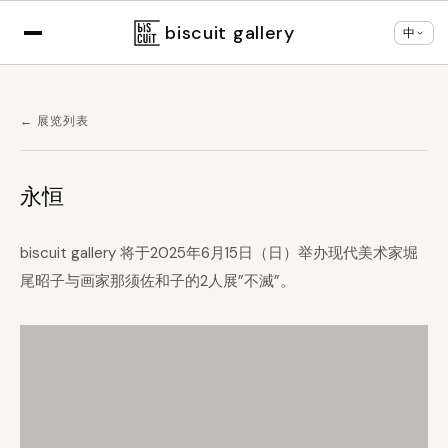
×
根据您的浏览器设置，正以
中文
显示
切换语言
biscuit gallery
中
← 展览列表
永恒
biscuit gallery 将于2025年6月15日（日）举办现代美术家堀
尾昭子与画家那须佐和子的2人展”不滅”。