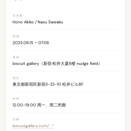
艺术家
Horio Akiko / Nasu Sawako
展期
2025.06.15 – 07.06
展场
biscuit gallery（新宿·松井大厦8楼 nudge field）
地址
東京都新宿区新宿3-32-10 松井ビル8F
时间
12:00–19:00 周一、周二闭廊
官网
biscuitgallery.com/ ↗