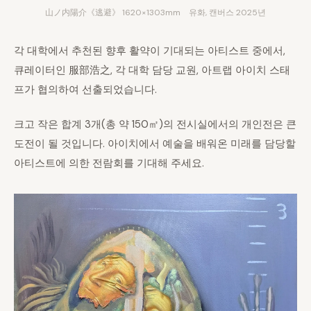
山ノ内陽介《逃避》 1620×1303mm 유화, 캔버스 2025년
각 대학에서 추천된 향후 활약이 기대되는 아티스트 중에서,
큐레이터인 服部浩之, 각 대학 담당 교원, 아트랩 아이치 스태
프가 협의하여 선출되었습니다.
크고 작은 합계 3개(총 약 150㎡)의 전시실에서의 개인전은 큰
도전이 될 것입니다. 아이치에서 예술을 배워온 미래를 담당할
아티스트에 의한 전람회를 기대해 주세요.