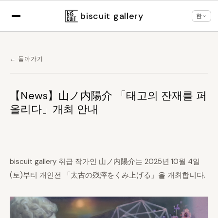
×
브라우저 설정에 따라
한국어
로 표시 중
언어 변경
biscuit gallery
한
← 돌아가기
【News】山ノ内陽介 「태고의 잔재를 퍼
올리다」개최 안내
biscuit gallery 취급 작가인 山ノ内陽介는 2025년 10월 4일
(토)부터 개인전 「太古の残滓をくみ上げる」을 개최합니다.