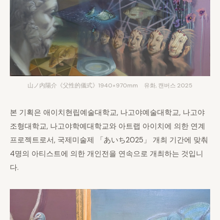
山ノ内陽介《父性的儀式》1940×970mm 유화, 캔버스 2025
본 기획은 애이치현립예술대학교, 나고야예술대학교, 나고야
조형대학교, 나고야학예대학교와 아트랩 아이치에 의한 연계
프로젝트로서, 국제미술제 「あいち2025」 개최 기간에 맞춰
4명의 아티스트에 의한 개인전을 연속으로 개최하는 것입니
다.