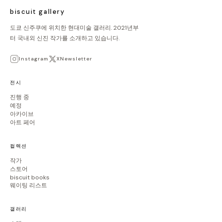
biscuit gallery
도쿄 신주쿠에 위치한 현대미술 갤러리. 2021년부
터 국내외 신진 작가를 소개하고 있습니다.
Instagram
X
Newsletter
전시
진행 중
예정
아카이브
아트 페어
컬렉션
작가
스토어
biscuit books
웨이팅 리스트
갤러리