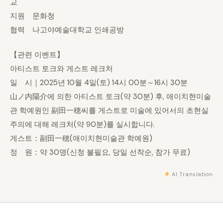
교
지원 문화청
협력 나고야예술대학교 인쇄공방
【관련 이벤트】
아티스트 토크와 게스트 레크처
일 시｜2025년 10월 4일(토) 14시 00분～16시 30분
山ノ内陽介에 의한 아티스트 토크(약 30분) 후, 애이치현미술
관 학예원인 副田一穂씨를 게스트로 미술에 있어서의 초현실
주의에 대해 레크처(약 90분)를 실시합니다.
게스트：副田一穂(애이치현미술관 학예원)
정 원：약 30명(신청 불필요, 당일 선착순, 참가 무료)
AI Translation