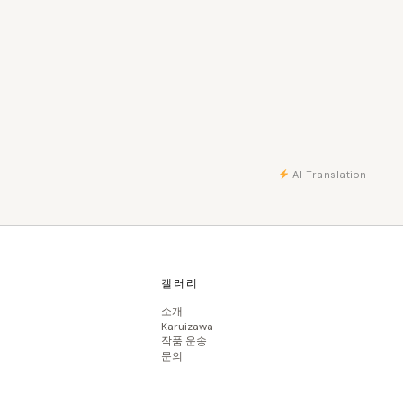
AI Translation
갤러리
소개
Karuizawa
작품 운송
문의