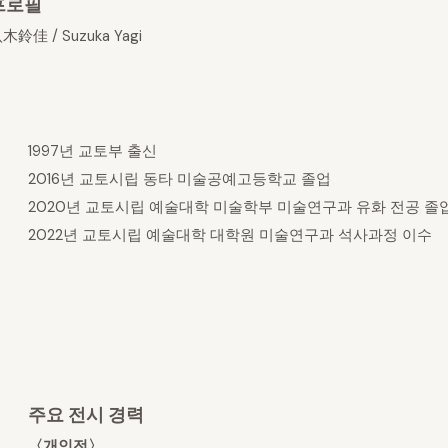
프로필
木鈴佳 / Suzuka Yagi
1997년 교토부 출신
2016년 교토시립 동타 미술공예고등학교 졸업
2020년 교토시립 예술대학 미술학부 미술연구과 유화 전공 졸
2022년 교토시립 예술대학 대학원 미술연구과 석사과정 이수
주요 전시 경력
〈개인전〉