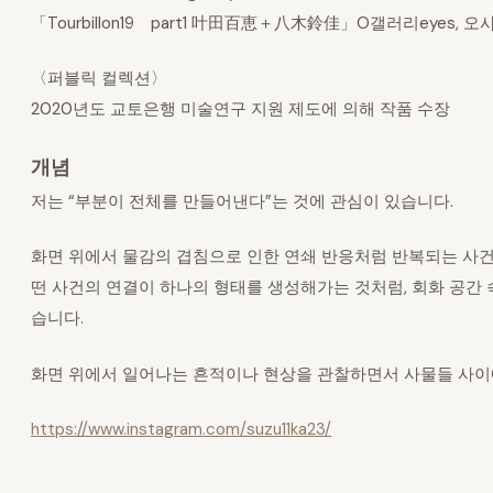
「Tourbillon19 part1 叶田百恵＋八木鈴佳」O갤러리eyes, 오
〈퍼블릭 컬렉션〉
2020년도 교토은행 미술연구 지원 제도에 의해 작품 수장
개념
저는 “부분이 전체를 만들어낸다”는 것에 관심이 있습니다.
화면 위에서 물감의 겹침으로 인한 연쇄 반응처럼 반복되는 사
떤 사건의 연결이 하나의 형태를 생성해가는 것처럼, 회화 공간 
습니다.
화면 위에서 일어나는 흔적이나 현상을 관찰하면서 사물들 사이
https://www.instagram.com/suzu11ka23/