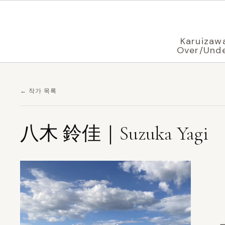
브라우저 설정에 따라
한국어
로 표시 중
Karuizaw
Over/Und
← 작가 목록
八木 鈴佳｜Suzuka Yagi