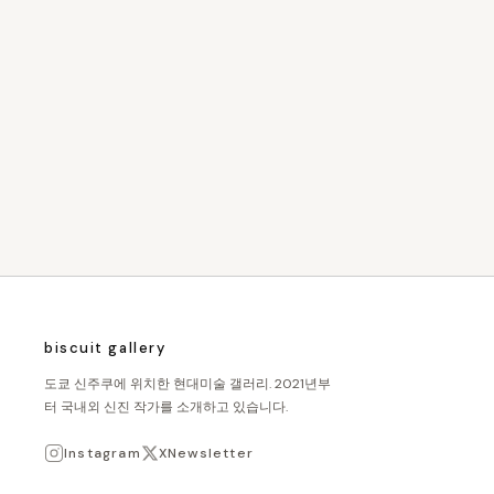
biscuit gallery
도쿄 신주쿠에 위치한 현대미술 갤러리. 2021년부
터 국내외 신진 작가를 소개하고 있습니다.
Instagram
X
Newsletter