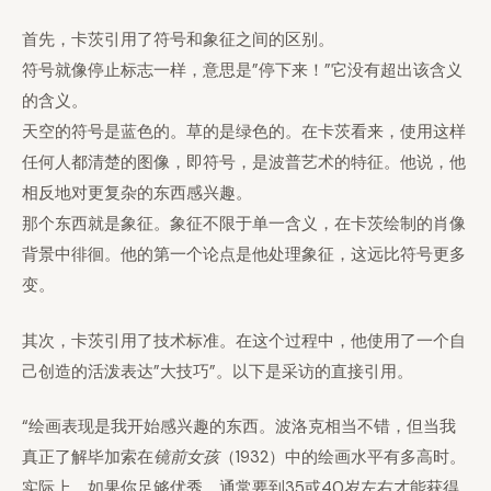
首先，卡茨引用了符号和象征之间的区别。
符号就像停止标志一样，意思是”停下来！”它没有超出该含义
的含义。
天空的符号是蓝色的。草的是绿色的。在卡茨看来，使用这样
任何人都清楚的图像，即符号，是波普艺术的特征。他说，他
相反地对更复杂的东西感兴趣。
那个东西就是象征。象征不限于单一含义，在卡茨绘制的肖像
背景中徘徊。他的第一个论点是他处理象征，这远比符号更多
变。
其次，卡茨引用了技术标准。在这个过程中，他使用了一个自
己创造的活泼表达”大技巧”。以下是采访的直接引用。
“绘画表现是我开始感兴趣的东西。波洛克相当不错，但当我
真正了解毕加索在
镜前女孩
（1932）中的绘画水平有多高时。
实际上，如果你足够优秀，通常要到35或40岁左右才能获得