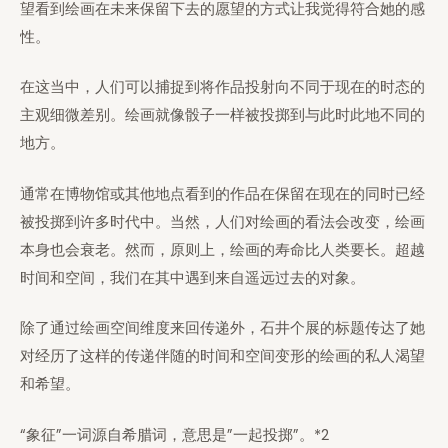
望看到绘画在未来保留下去的愿望的方式让我觉得符合她的感
性。
在这当中，人们可以捕捉到将作品投射向不同于现在的时态的
主观细微差别。绘画就像骰子一样被投掷到与此时此地不同的
地方。
通常在博物馆或其他地点看到的作品在保留在现在的同时已经
被投掷到许多时代中。当然，人们对绘画的看法会改变，绘画
本身也会衰老。然而，原则上，绘画的寿命比人类要长。超越
时间和空间，我们在其中遇到来自遥远过去的对象。
除了通过绘画空间维度来回传递外，石井个展的标题传达了她
对经历了这样的传递伴随的时间和空间变形的绘画的私人渴望
和希望。
“象征”一词源自希腊词，意思是”一起投掷”。*2