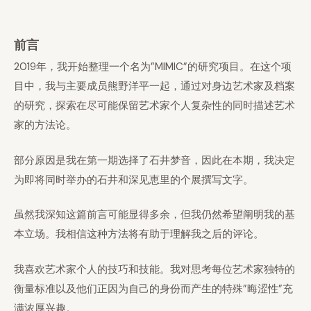
前言
2019年，我开始整理一个名为”MIMIC”的研究项目。在这个项
目中，我与主要成员熊野洋平一起，通过对身边艺术家及档案
的研究，探索在尽可能保留艺术家个人复杂性的同时描述艺术
家的方法论。
部分原因是我在第一期选择了石井梦音，因此在本期，我决定
为即将同时举办的石井和深见恵里的个展撰写文字。
虽然我深知这篇前言可能显得多余，但我仍然希望阐明我的基
本立场。我相信这种方法将有助于理解我之后的评论。
我喜欢艺术家个人的技巧和技能。我对思考每位艺术家独特的
衡量标准以及他们正因为自己的身份而产生的特殊”晦涩性”充
满浓厚兴趣。