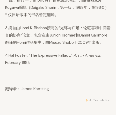
一版，1997年，第1393页）和
希腊语词汇
*，由Harukaze
Kogawa编辑（Daigaku Shorin，第一版，1989年，第198页）
* 仅日语版本的书名暂定翻译。
3.摘自由Homi K. Bhabha撰写的”光环与广场：论狂喜和中间发
言的协商”论文，包含在由Junichi Isomae和Daniel Gallimore
翻译的Homi作品集中，由Misuzu Shobo于2009年出版。
4.Hal Foster, “The Expressive Fallacy,”
Art in America
,
February 1983.
翻译者：James Koetting
AI Translation