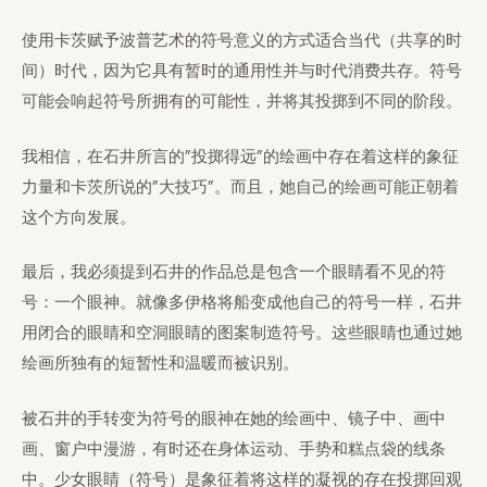
使用卡茨赋予波普艺术的符号意义的方式适合当代（共享的时
间）时代，因为它具有暂时的通用性并与时代消费共存。符号
可能会响起符号所拥有的可能性，并将其投掷到不同的阶段。
我相信，在石井所言的”投掷得远”的绘画中存在着这样的象征
力量和卡茨所说的”大技巧”。而且，她自己的绘画可能正朝着
这个方向发展。
最后，我必须提到石井的作品总是包含一个眼睛看不见的符
号：一个眼神。就像多伊格将船变成他自己的符号一样，石井
用闭合的眼睛和空洞眼睛的图案制造符号。这些眼睛也通过她
绘画所独有的短暂性和温暖而被识别。
被石井的手转变为符号的眼神在她的绘画中、镜子中、画中
画、窗户中漫游，有时还在身体运动、手势和糕点袋的线条
中。少女眼睛（符号）是象征着将这样的凝视的存在投掷回观