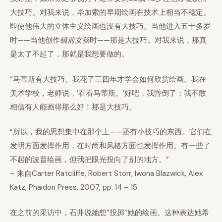
大技巧。对我来说，毕加索的早期绘画在技术上相当不稳定。
即使他伟大的立体主义绘画也没有大技巧。当他进入五十多岁
时——当他创作
镜前女孩
时——那是大技巧。对我来说，那真
是太了不起了，那就是我想要做的。
“马蒂斯有大技巧。我花了三四年才学会如何欣赏绘画。我在
美术学校，老师说，’看看马蒂斯。’好吧，我昏倒了；我不敢
相信有人能画得那么好！那是大技巧。
“所以，我的思想集中在那个上——还有小技巧的东西。它们在
发明方面发挥作用，在时尚和风格方面也发挥作用。有一些了
不起的波普绘画，但我把眼光投向了别的地方。”
– 来自Carter Ratcliffe, Robert Storr, Iwona Blazwick, Alex
Katz; Phaidon Press, 2007, pp. 14 – 15.
在之前的采访中，石井说她想”投掷”她的绘画。这种表达她希