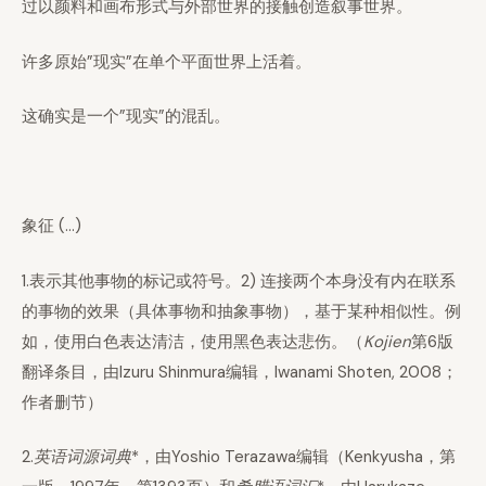
过以颜料和画布形式与外部世界的接触创造叙事世界。
许多原始”现实”在单个平面世界上活着。
这确实是一个”现实”的混乱。
象征 (…)
1.表示其他事物的标记或符号。2) 连接两个本身没有内在联系
的事物的效果（具体事物和抽象事物），基于某种相似性。例
如，使用白色表达清洁，使用黑色表达悲伤。（
Kojien
第6版
翻译条目，由Izuru Shinmura编辑，Iwanami Shoten, 2008；
作者删节）
2.
英语词源词典
*，由Yoshio Terazawa编辑（Kenkyusha，第