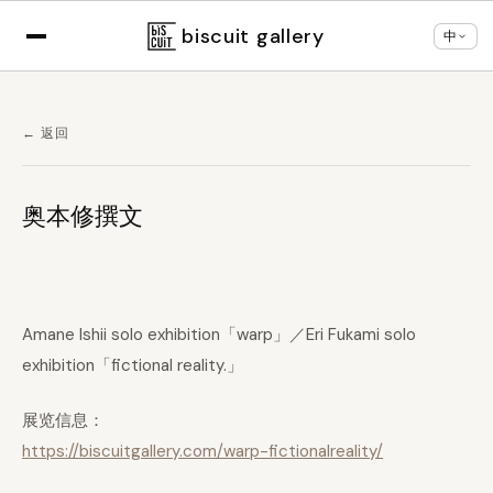
×
根据您的浏览器设置，正以
中文
显示
切换语言
biscuit gallery
中
← 返回
奥本修撰文
Amane Ishii solo exhibition「warp」／Eri Fukami solo
exhibition「fictional reality.」
展览信息：
https://biscuitgallery.com/warp-fictionalreality/