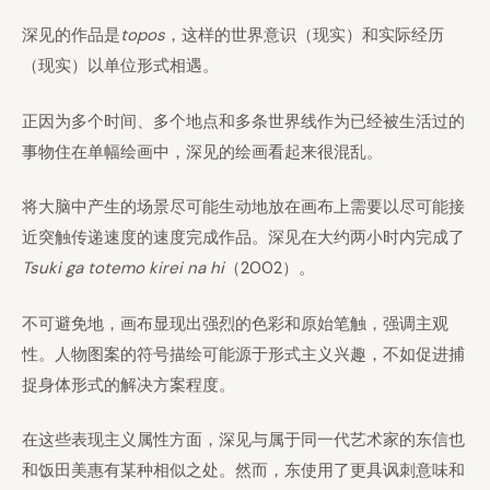
深见的作品是
topos
，这样的世界意识（现实）和实际经历
（现实）以单位形式相遇。
正因为多个时间、多个地点和多条世界线作为已经被生活过的
事物住在单幅绘画中，深见的绘画看起来很混乱。
将大脑中产生的场景尽可能生动地放在画布上需要以尽可能接
近突触传递速度的速度完成作品。深见在大约两小时内完成了
Tsuki ga totemo kirei na hi
（2002）。
不可避免地，画布显现出强烈的色彩和原始笔触，强调主观
性。人物图案的符号描绘可能源于形式主义兴趣，不如促进捕
捉身体形式的解决方案程度。
在这些表现主义属性方面，深见与属于同一代艺术家的东信也
和饭田美惠有某种相似之处。然而，东使用了更具讽刺意味和