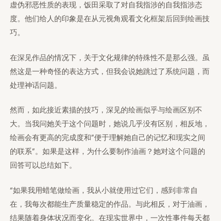
虚伪邪恶性质的表现，饭田采取了对自我指涉的自我指涉态
度。他们给人的印象是在从元视角观看文化框架后回到绘画技
巧。
在深见作品的情况下，关于文化规律的特殊性不是那么强。虽
然这是一种奇怪的表达方式，但我会说她跳过了系统问题，而
处理神话问题。
然而，如此接近素描的技巧，深见的绘画似乎与绘画区别不
大。当我问她关于这个问题时，她说几乎没有区别，相反地，
绘画会有更高的完成度和”便于理解她自己的记忆和现实之间
的联系”。如果是这样，为什么要制作油画？她对这个问题的
回答可以总结如下。
“如果我用蜡笔做绘画，我从小就使用过它们，感到非常自
在，我每次都能生产质量稳定的作品。与此相反，对于油画，
结果随着身体状况而变化。在现实世界中，一次性事件每天都