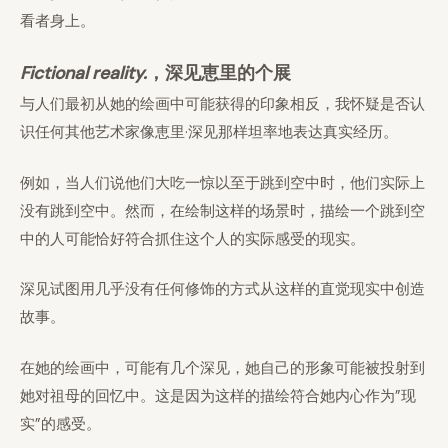
看者身上。
Fictional reality.
，深见恵里的个展
与人们最初从她的绘画中可能获得的印象相反，我怀疑是否认
识任何其他艺术家像恵里·深见那样坦率地表达真实经历。
例如，当人们说他们大吃一惊以至于跳到空中时，他们实际上
没有跳到空中。然而，在绘制这样的场景时，描绘一个跳到空
中的人可能恰好符合抓住这个人的实际感受的现实。
深见试图用几乎没有任何修饰的方式从这样的直觉现实中创造
故事。
在她的绘画中，可能有几个深见，她自己的形象可能被投射到
她对祖母的回忆中。这是因为这样的描绘符合她内心作为”现
实”的感受。