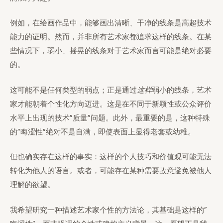
例如，在绘画作品中，能够画出清晰、干净的线条是高超技术
能力的证明。然而，并非所有艺术家都追求这样的线条。在某
些情况下，弱小、摇晃的线条对于艺术家而言可能是绝对必要
的。
这可能不是任何类型的弱点；正是通过
这样
弱小的线条，艺术
家才能朝着个性化方向迈进。这是在不同于新颖性或公众评价
水平上出现的技术”质量”问题。此外，最重要的是，这种特殊
的”晦涩性”绝对不是自满，即使表面上显得老套或幼稚。
但也确实存在这样的事实：这样的个人技巧和价值观可能无法
转化为他人的语言。或者，可能存在某种需要故意避免被他人
理解的欲望。
我希望研究一种描述艺术家个性的方法论，其基础是这样的”