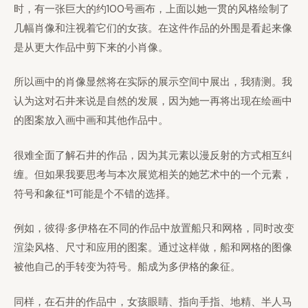
时，有一张巨大的约100号画布，上面以她一贯的风格绘制了
几幅肖像和注视着它们的女孩。在这件作品的外围是看起来像
是从更大作品中剪下来的小肖像。
所以画中的肖像显然将在实际的展示空间中展出，我猜测。我
认为这对石井来说是自然的发展，因为她一再将出现在绘画中
的图案放入画中画和其他作品中。
很难全面了解石井的作品，因为其元素以漫反射的方式相互纠
缠。但如果我要思考与本次展览相关的她艺术中的一个元素，
符号和象征*1可能是个不错的选择。
例如，彼得·多伊格在不同的作品中放置船只和网格，同时改变
渲染风格、尺寸和应用的图案。通过这样做，船和网格的图像
被他自己的手转变为符号。船成为多伊格的象征。
同样，在石井的作品中，女孩眼睛、指向手指、地精、半人马