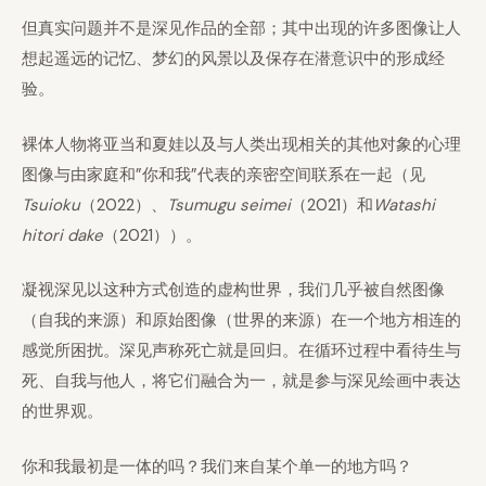
但真实问题并不是深见作品的全部；其中出现的许多图像让人
想起遥远的记忆、梦幻的风景以及保存在潜意识中的形成经
验。
裸体人物将亚当和夏娃以及与人类出现相关的其他对象的心理
图像与由家庭和”你和我”代表的亲密空间联系在一起（见
Tsuioku
（2022）、
Tsumugu seimei
（2021）和
Watashi
hitori dake
（2021））。
凝视深见以这种方式创造的虚构世界，我们几乎被自然图像
（自我的来源）和原始图像（世界的来源）在一个地方相连的
感觉所困扰。深见声称死亡就是回归。在循环过程中看待生与
死、自我与他人，将它们融合为一，就是参与深见绘画中表达
的世界观。
你和我最初是一体的吗？我们来自某个单一的地方吗？