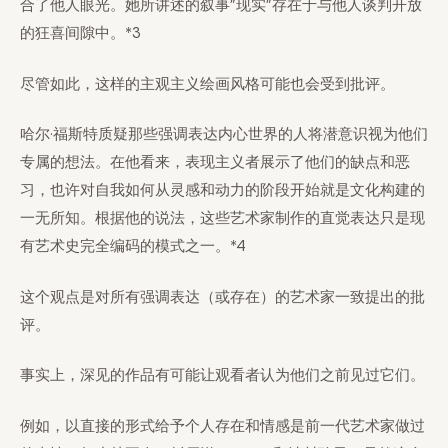
合了他人眼光。她所讲述的叙事”现实”存在于与他人谈判开放
的狂喜间隙中。*3
尽管如此，这样的主观主义绘画风格可能也会受到批评。
哈尔·福斯特质疑那些强调表达内心世界的人将潜意识视为他们
专属的想法。在他看来，表现主义者展示了他们的缺点和恶
习，也许对自我如何从灵感和动力的阶段开始就是文化构建的
一无所知。根据他的说法，这些艺术家制作的直觉表达只是现
有艺术史完全编码的模式之一。*4
这个观点是对所有强调表达（或存在）的艺术家一致提出的批
评。
事实上，深见的作品有可能让观看者认为他们之前见过它们。
例如，以直接的形式给予个人存在和情感是前一代艺术家做过