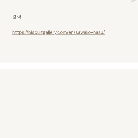
경력
https://biscuitgallery.com/en/sawako-nasu/
biscuit gallery
도쿄 신주쿠에 위치한 현대미술 갤러리. 2021년부
터 국내외 신진 작가를 소개하고 있습니다.
Instagram
X
Newsletter
© 2026 biscuit gallery (biscuit inc.) All rights reserved.