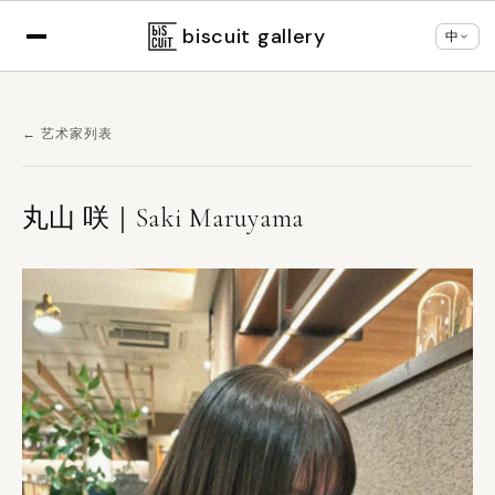
×
根据您的浏览器设置，正以
中文
显示
切换语言
biscuit gallery
中
← 艺术家列表
丸山 咲｜Saki Maruyama