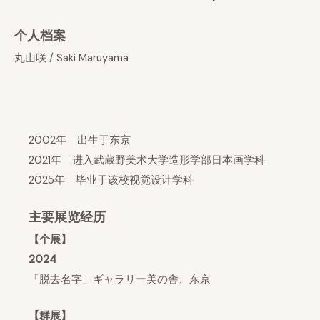
个人档案
丸山咲 / Saki Maruyama
2002年 出生于东京
2021年 进入武蔵野美术大学造形学部日本画学科
2025年 毕业于该校视觉设计学科
主要展览经历
【个展】
2024
「脱去名字」ギャラリー美の舎、东京
【群展】