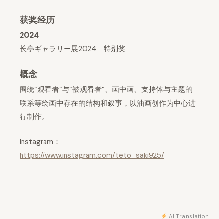
获奖经历
2024
长亭ギャラリー展2024 特别奖
概念
围绕”观看者”与”被观看者”、画中画、支持体与主题的
联系等绘画中存在的结构和叙事，以油画创作为中心进
行制作。
Instagram：
https://www.instagram.com/teto_saki925/
AI Translation