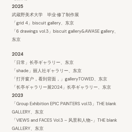
2025
武蔵野美术大学 毕业·修了制作展
「grid 4」biscuit gallery、东京
「6 drawings vol.3」biscuit gallery&AWASE gallery、
东京
2024
「日常」长亭ギャラリー、东京
「shade」丽人社ギャラリー、东京
「打开窗户，看到背面，」galleryTOWED、东京
「长亭ギャラリー展2024」长亭ギャラリー、东京
2023
「Group Exhibition EPIC PAINTERS vol.13」THE blank
GALLERY、东京
「VIEWS and FACES Vol.3 – 风景和人物-」THE blank
GALLERY、东京