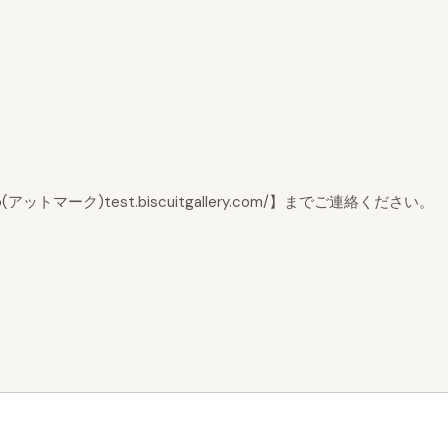
ーク)test.biscuitgallery.com/】までご連絡ください。