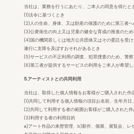
当社は、業務を行うにあたり、ご本人の同意を得たと
(1)法令に基づくとき
(2)人の生命、身体、又は財産の保護のために第三者
(3)公衆衛生の向上又は児童の健全な育成の推進のた
(4)国の機関若しくは地方公共団体又はその委託を受
遂行に支障を及ぼすおそれがあるとき
(5)サービスの不正利用の調査、犯罪捜査のため、警
(6)第三者が提供するサービスの利用をご本人が希望
5.アーティストとの共同利用
当社は、取得した個人情報をお客様がご購入された作
(1)共同して利用する個人情報の項目お名前、生年月
(2)共同して利用する者の範囲お客様がご購入された
(3)利用する者の利用目的
a)アート作品の来歴管理、b)新作、個展、展覧会、