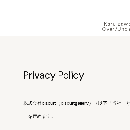
根据您的浏览器设置，正以
中文
显示
Karuizaw
Over/Und
Privacy Policy
株式会社biscuit（biscuitgallery
ーを定めます。