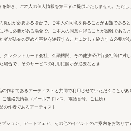
きを除き、ご本人の個人情報を第三者に提供いたしません。ただし
への提供が必要ある場合で、ご本人の同意を得ることが困難であると
めに特に必要がある場合で、ご本人の同意を得ることが困難である
けた者が法令の定める事務を遂行することに対して協力する必要が
察、クレジットカード会社、金融機関、その他決済代行会社等に対
した場合で、そのサービスの利用に開示が必要なとき
品の作者であるアーティストと共同で利用させていただくことがあ
日、ご連絡先情報（メールアドレス、電話番号、ご住所）
作品の作者であるアーティスト
レセプション、アートフェア、その他のイベントのご案内をお送りする