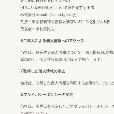
各目的に付随する目的のため
(4)個人情報の管理について責任を有する者
株式会社biscuit（biscuitgallery）
住所：東京都新宿区新宿区新宿3-32-10松井ビル8階
代表者：小林真比古
6.ご本人による個人情報へのアクセス
当社は、保有する個人情報について、個人情報保護法
確認の上、個人情報保護法に従って対応します。
7.取得した個人情報の消去
当社は、取得した個人情報を利用する必要がなくなっ
8.プライバシーポリシーの変更
当社は、変更日を明示した上でプライバシーポリシー
ご確認ください。