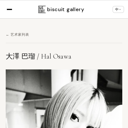
×
根据您的浏览器设置，正以
中文
显示
切换语言
biscuit gallery
中
← 艺术家列表
大澤 巴瑠 / Hal Osawa