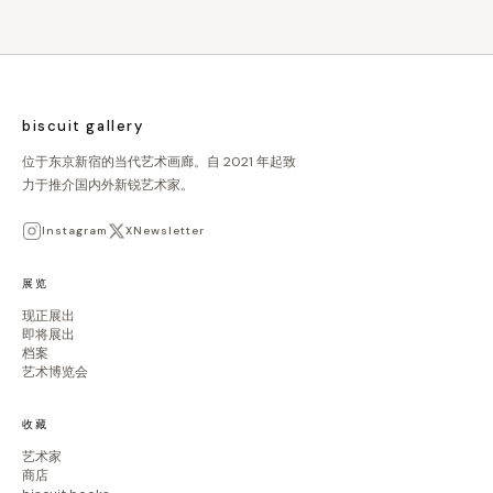
biscuit gallery
位于东京新宿的当代艺术画廊。自 2021 年起致
力于推介国内外新锐艺术家。
Instagram
X
Newsletter
展览
现正展出
即将展出
档案
艺术博览会
收藏
艺术家
商店