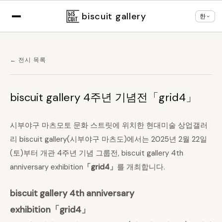
×
브라우저 설정에 따라
한국어
로 표시 중
언어 변경
biscuit gallery
한
← 전시 목록
biscuit gallery 4주년 기념전「grid4」
시부야구 마츠모토 문화 스트릿에 위치한 현대미술 상업갤러
리 biscuit gallery(시부야구 마츠도)에서는 2025년 2월 22일
(토)부터 개관 4주년 기념 그룹전, biscuit gallery 4th
anniversary exhibition
「grid4」
를 개최합니다.
biscuit gallery 4th anniversary
exhibition「grid4」