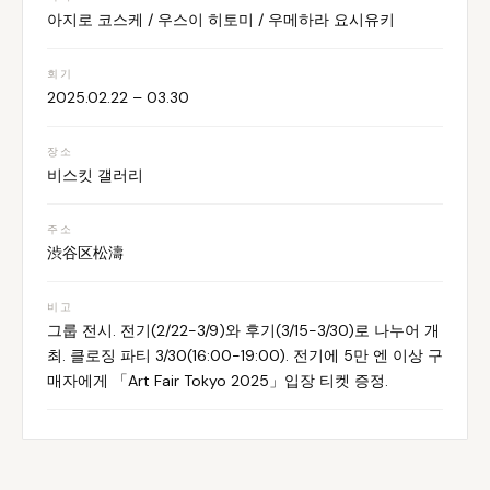
아지로 코스케 / 우스이 히토미 / 우메하라 요시유키
회기
2025.02.22 – 03.30
장소
비스킷 갤러리
주소
渋谷区松濤
비고
그룹 전시. 전기(2/22-3/9)와 후기(3/15-3/30)로 나누어 개
최. 클로징 파티 3/30(16:00-19:00). 전기에 5만 엔 이상 구
매자에게 「Art Fair Tokyo 2025」입장 티켓 증정.