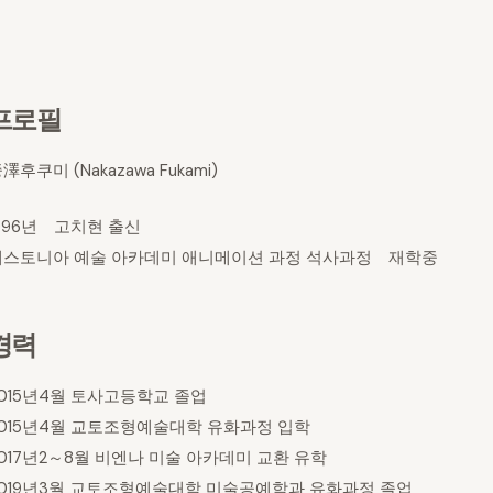
프로필
澤후쿠미 (Nakazawa Fukami)
996년 고치현 출신
에스토니아 예술 아카데미 애니메이션 과정 석사과정 재학중
경력
015년4월 토사고등학교 졸업
2015년4월 교토조형예술대학 유화과정 입학
017년2～8월 비엔나 미술 아카데미 교환 유학
2019년3월 교토조형예술대학 미술공예학과 유화과정 졸업