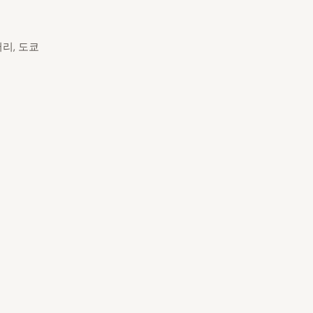
리, 도쿄