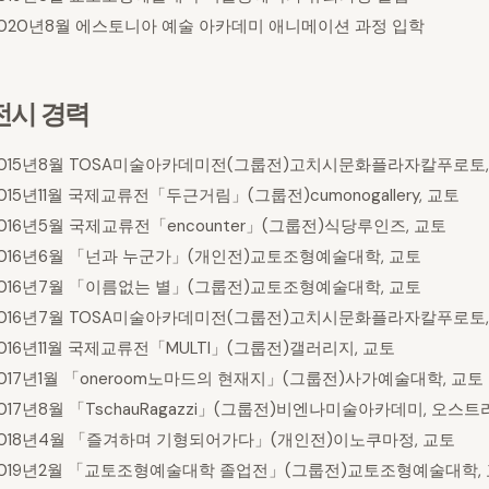
2020년8월 에스토니아 예술 아카데미 애니메이션 과정 입학
전시 경력
2015년8월 TOSA미술아카데미전(그룹전)고치시문화플라자칼푸로토,
015년11월 국제교류전「두근거림」(그룹전)cumonogallery, 교토
016년5월 국제교류전「encounter」(그룹전)식당루인즈, 교토
2016년6월 「넌과 누군가」(개인전)교토조형예술대학, 교토
2016년7월 「이름없는 별」(그룹전)교토조형예술대학, 교토
2016년7월 TOSA미술아카데미전(그룹전)고치시문화플라자칼푸로토,
016년11월 국제교류전「MULTI」(그룹전)갤러리지, 교토
017년1월 「oneroom노마드의 현재지」(그룹전)사가예술대학, 교토
017년8월 「TschauRagazzi」(그룹전)비엔나미술아카데미, 오스
2018년4월 「즐겨하며 기형되어가다」(개인전)이노쿠마정, 교토
2019년2월 「교토조형예술대학 졸업전」(그룹전)교토조형예술대학,