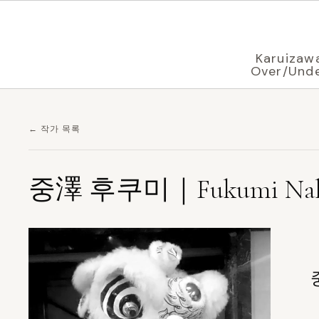
브라우저 설정에 따라
한국어
로 표시 중
Karuizaw
Over/Und
← 작가 목록
중澤 후쿠미｜Fukumi Nak