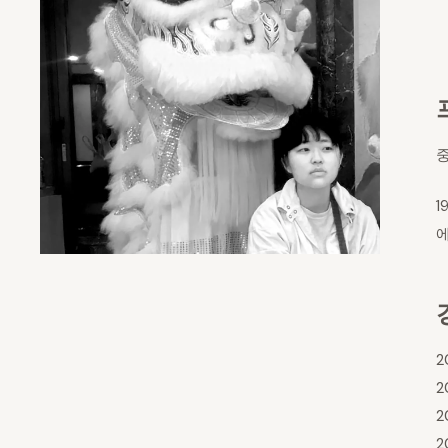
중
1
2
2