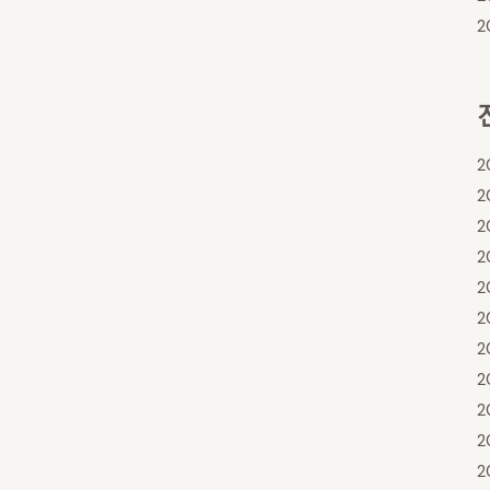
2
2
2
2
2