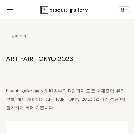
×
브라우저 설정에 따라
한국어
로 표시 중
언어 변경
biscuit gallery
한
← 돌아가기
ART FAIR TOKYO 2023
biscuit gallery는 3월 10일부터 12일까지 도쿄 국제포럼(유라
쿠초)에서 개최되는 ART FAIR TOKYO 2023 (갤러리 섹션)에
참가하게 되어 기쁩니다.