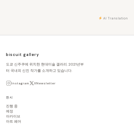
AI Translation
biscuit gallery
도쿄 신주쿠에 위치한 현대미술 갤러리. 2021년부
터 국내외 신진 작가를 소개하고 있습니다.
Instagram
X
Newsletter
전시
진행 중
예정
아카이브
아트 페어